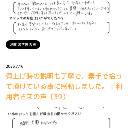
利用者さまの声
2023.7.16
骨上げ時の説明も丁寧で、素手で拾っ
て頂けている事に感動しました。｜利
用者さまの声（39）