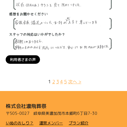
利用者さまの声
1
2
3
4
5
次へ >
株式会社濃飛葬祭
〒505-0027 岐阜県美濃加茂市本郷町6丁目7-30
いぬのおしり？
運営メンバー
プラン紹介