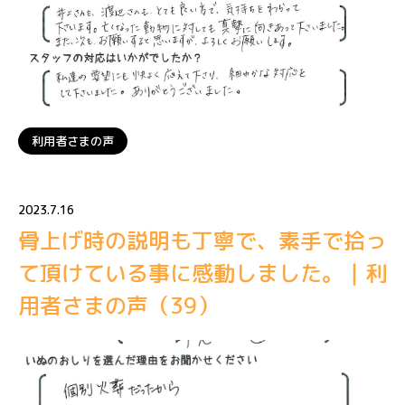
利用者さまの声
2023.7.16
骨上げ時の説明も丁寧で、素手で拾っ
て頂けている事に感動しました。｜利
用者さまの声（39）