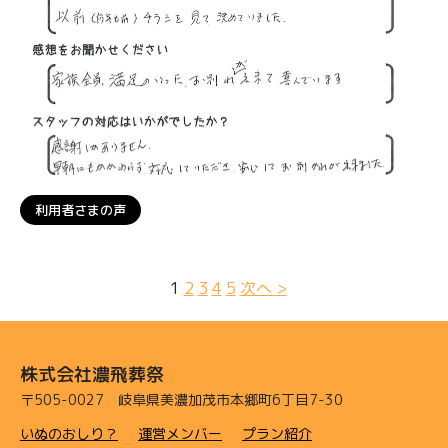
利用者さまの声
1
2
3
4
5
次へ >
株式会社濃飛葬祭
〒505-0027 岐阜県美濃加茂市本郷町6丁目7-30
いぬのおしり？
運営メンバー
プラン紹介